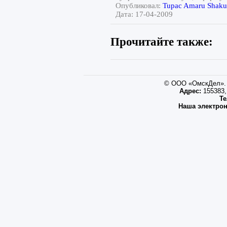
Опубликовал:
Tupac Amaru Shaku
Дата: 17-04-2009
Прочитайте также:
© ООО «ОмскДел». 
Адрес:
155383, 
Те
Наша электрон