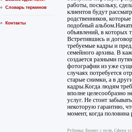
работы, поскольку, сде
Словарь терминов
клиентов будут рассмат
родственников, которые 
Контакты
подобный альбом.Начать
объявлений, в которых 
Встретившись и договор
требуемые кадры и пред
семейного архива. В ка
создается разными путя
фотографии из уже сущ
случаях потребуется от
старые снимки, а в друг
кадры.Когда людям треб
вполне целесообразно н
услуг. Не стоит забывать
некоторую гарантию, что
момент, когда половина 
Рубрика: Бизнес с нуля, Сфера у