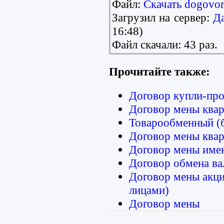
Файл:
Скачать dogovor
Загрузил на сервер:
Д
16:48)
Файл скачали: 43 раз.
Прочитайте также:
Договор купли-пр
Договор мены квар
Товарообменный (
Договор мены квар
Договор мены име
Договор обмена в
Договор мены акц
лицами)
Договор мены