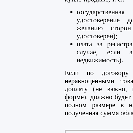
государственна
удостоверение д
желанию сторон
удостоверен);
плата за регистр
случае, если а
недвижимость).
Если по договору
неравноценными тов
доплату (не важно, 
форме), должно будет
полном размере в на
полученная сумма обла