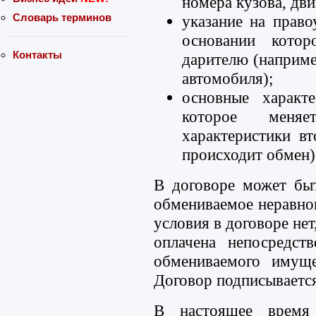
номера кузова, двиг
Словарь терминов
указание на прав
основании котор
Контакты
дарителю (наприме
автомобиля);
основные характ
которое меня
характеристики в
происходит обмен)
В договоре может быт
обмениваемое неравно
условия в договоре нет
оплачена непосредст
обмениваемого имуще
Договор подписывается
В настоящее время 