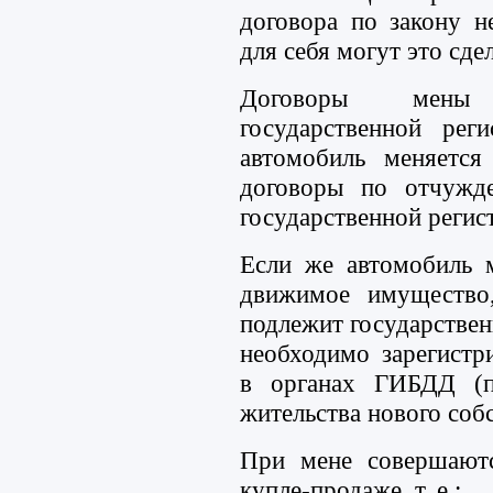
договора по закону н
для себя могут это сдел
Договоры мены 
государственной рег
автомобиль меняется
договоры по отчужд
государственной регис
Если же автомобиль м
движимое имущество
подлежит государствен
необходимо зарегистр
в органах ГИБДД (п
жительства нового соб
При мене совершаютс
купле-продаже, т. е.: