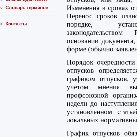
Изменения в сроках о
Словарь терминов
Перенос сроков план
порядке, устан
Контакты
законодательством
основании документа,
форме (обычно заявлен
Порядок очередности
отпусков определяет
графиком отпусков, 
учетом мнения вы
профсоюзной организ
недели до наступления
установленном стат
локальных нормативны
График отпусков обя