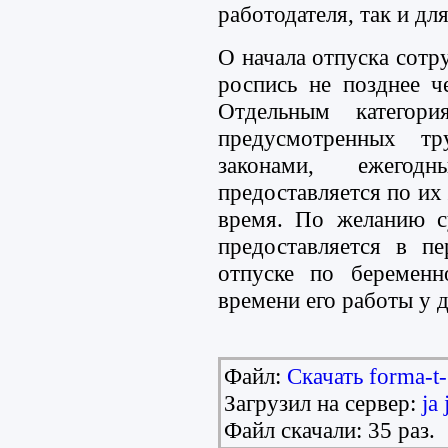
работодателя, так и дл
О начала отпуска сотр
роспись не позднее ч
Отдельным категори
предусмотренных т
законами, ежегод
предоставляется по их
время. По желанию с
предоставляется в п
отпуске по беременн
времени его работы у д
Файл:
Скачать forma-t-
Загрузил на сервер:
ja 
Файл скачали: 35 раз.