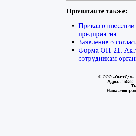
Прочитайте также:
Приказ о внесении
предприятия
Заявление о соглас
Форма ОП-21. Акт 
сотрудникам орган
© ООО «ОмскДел». 
Адрес:
155383, 
Те
Наша электрон