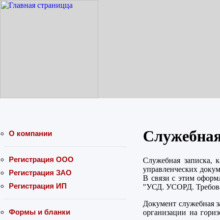
Служебная
О компании
Регистрация ООО
Служебная записка, 
управленческих докум
Регистрация ЗАО
В связи с этим оформ
Регистрация ИП
"УСД. УСОРД. Требова
Документ служебная з
Формы и бланки
организации на гориз