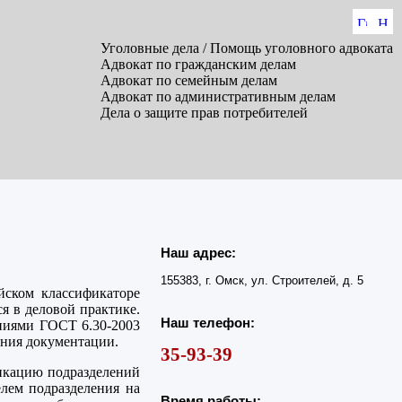
Уголовные дела / Помощь уголовного адвоката
Адвокат по гражданским делам
Адвокат по семейным делам
Адвокат по административным делам
Дела о защите прав потребителей
Наш адрес:
155383, г. Омск, ул. Строителей, д. 5
йском классификаторе
я в деловой практике.
Наш телефон:
аниями ГОСТ 6.30-2003
ния документации.
35-93-39
никацию подразделений
елем подразделения на
Время работы: