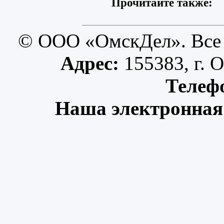
Прочитайте также:
© ООО «ОмскДел». Все 
Адрес:
155383, г. О
Телеф
Наша электронная