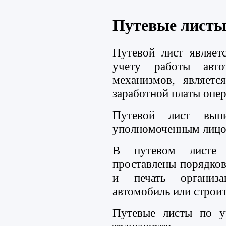
Путевые лист
Путевой лист являе
учету работы авто
механизмов, являетс
заработной платы опер
Путевой лист выпи
уполномоченным лицо
В путевом листе 
проставлены порядков
и печать организа
автомобиль или строи
Путевые листы по у