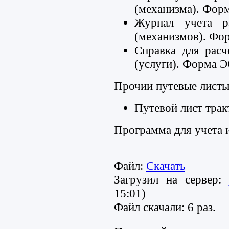
(механизма). Фор
Журнал учета р
(механизмов). Фо
Справка для рас
(услуги). Форма 
Прочии путевые листы
Путевой лист тра
Программа для учета и
Файл:
Скачать
Загрузил на сервер:
15:01)
Файл скачали: 6 раз.