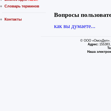
Словарь терминов
Вопросы пользова
Контакты
как вы думаете...
© ООО «ОмскДел». 
Адрес:
155383, 
Те
Наша электрон