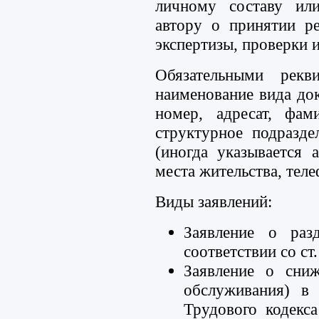
личному составу или
автору о принятии р
экспертизы, проверки 
Обязательными рекви
наименование вида док
номер, адресат, фам
структурное подразде
(иногда указывается а
места жительства, телеф
Виды заявлений:
Заявление о раз
соответствии со ст
Заявление о сни
обслуживания) в 
Трудового кодекс