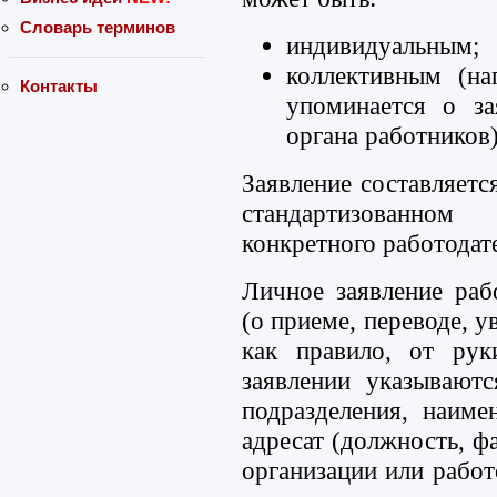
Словарь терминов
индивидуальным;
коллективным (н
Контакты
упоминается о за
органа работников)
Заявление составляетс
стандартизованном
конкретного работодат
Личное заявление ра
(о приеме, переводе, у
как правило, от рук
заявлении указываютс
подразделения, наиме
адресат (должность, ф
организации или работо