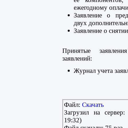
ежегодному оплач
Заявление о пред
двух дополнительн
Заявление о сняти
Принятые заявлен
заявлений:
Журнал учета заяв
Файл:
Скачать
Загрузил на сервер
19:32)
Файл скачали: 75 раз.