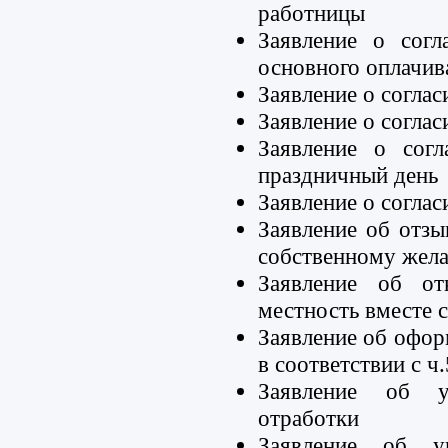
работницы
Заявление о согл
основного оплачив
Заявление о соглас
Заявление о соглас
Заявление о сог
праздничный день
Заявление о согла
Заявление об отзы
собственному жел
Заявление об от
местность вместе 
Заявление об офо
в соответствии с ч
Заявление об у
отработки
Заявление об у