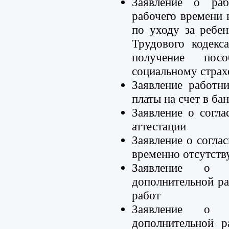
Заявление о раб
рабочего времени 
по уходу за ребен
Трудового кодекс
получение пос
социальному стра
Заявление работн
платы на счет в бан
Заявление о согла
аттестации
Заявление о согла
временно отсутств
Заявление о 
дополнительной р
работ
Заявление о 
дополнительной 