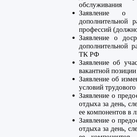
обслуживания
Заявление о 
дополнительной 
профессий (должн
Заявление о дос
дополнительной р
ТК РФ
Заявление об уча
вакантной позиции
Заявление об изм
условий трудового
Заявление о предо
отдыха за день, с
ее компонентов в л
Заявление о предо
отдыха за день, с
ее компонентов,