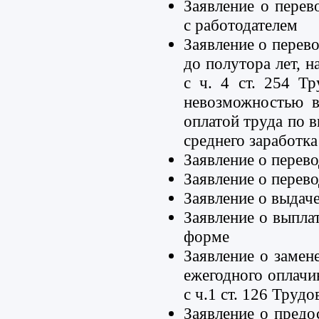
Заявление о перев
с работодателем
Заявление о пере
до полутора лет, н
с ч. 4 ст. 254 Т
невозможностью в
оплатой труда по 
среднего заработка
Заявление о перево
Заявление о перев
Заявление о выдач
Заявление о выпла
форме
Заявление о замен
ежегодного оплачи
с ч.1 ст. 126 Труд
Заявление о предос