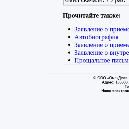
Прочитайте также:
Заявление о прие
Автобиография
Заявление о прием
Заявление о внутр
Прощальное письм
© ООО «ОмскДел». 
Адрес:
155383, 
Те
Наша электрон