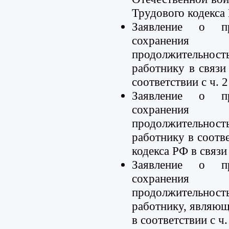
Трудового кодекса
Заявление о пр
сохранения
продолжительн
работнику в связи
соответствии с ч. 
Заявление о пр
сохранения
продолжительн
работнику в соотве
кодекса РФ в связи
Заявление о пр
сохранения
продолжительно
работнику, являю
в соответствии с ч