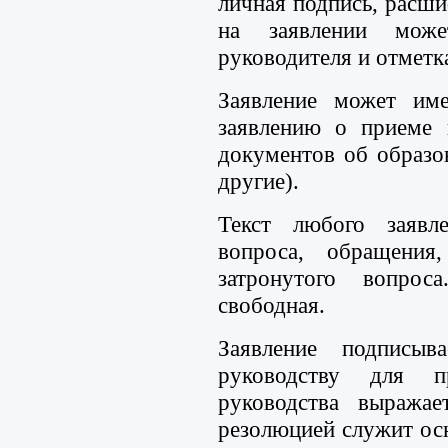
личная подпись, расш
на заявлении може
руководителя и отметк
Заявление может име
заявлению о приеме 
документов об образов
другие).
Текст любого заявл
вопроса, обращения
затронутого вопрос
свободная.
Заявление подписыв
руководству для п
руководства выражае
резолюцией служит ос