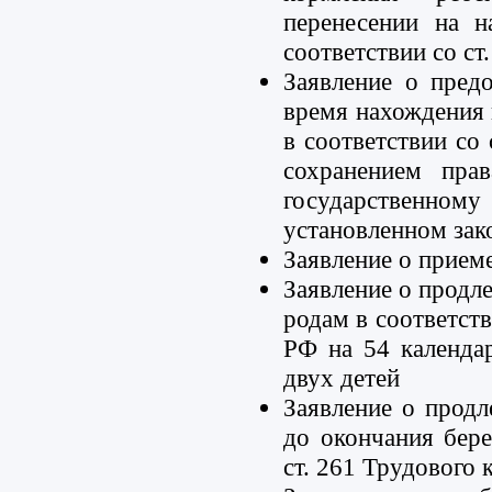
перенесении на н
соответствии со ст
Заявление о пред
время нахождения 
в соответствии со 
сохранением пра
государственном
установленном зак
Заявление о прием
Заявление о продл
родам в соответств
РФ на 54 календа
двух детей
Заявление о продл
до окончания бере
ст. 261 Трудового 