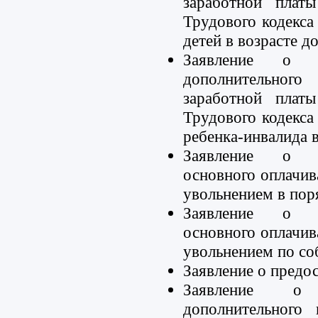
заработной плат
Трудового кодекса
детей в возрасте д
Заявление о п
дополнительног
заработной плат
Трудового кодекса
ребенка-инвалида в
Заявление о п
основного оплачи
увольнением в пор
Заявление о п
основного оплачи
увольнением по с
Заявление о предо
Заявление о 
дополнительного