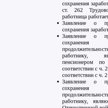
сохранения заработ
ст. 262 Трудов
работница работает
Заявление о пр
сохранения заработ
Заявление о пр
сохранения
продолжительно
работнику, я
пенсионером по 
соответствии с ч. 
соответствии с ч. 
Заявление о пр
сохранения
продолжительно
работнику, явля
Отечественной войн