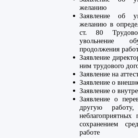
желанию
Заявление об у
желанию в опреде
ст. 80 Трудов
увольнение об
продолжения рабо
Заявление директ
ним трудового дог
Заявление на атте
Заявление о внешн
Заявление о внутр
Заявление о пер
другую работу,
неблагоприятных 
сохранением сре
работе