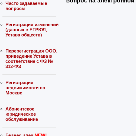
вопрос на электронной 
Часто задаваемые
вопросы
Регистрация изменений
(данных в ЕГРЮЛ,
Устава обществ)
Перерегистрация ООО,
приведение Устава в
соответствие с ФЗ №
312-ФЗ
Регистрация
недвижимости по
Москве
Абонентское
юридическое
обслуживание
Бизнес идеи
NEW!