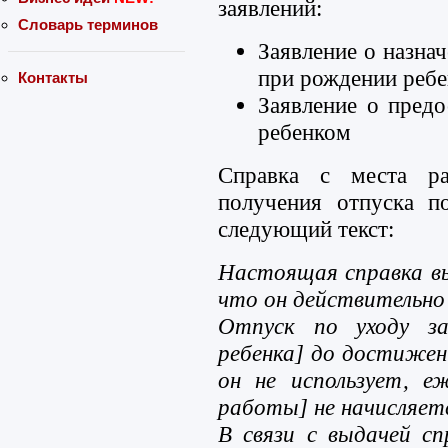
заявлений:
Словарь терминов
Заявление о назна
при рождении ребе
Контакты
Заявление о предо
ребенком
Cправка с места ра
получения отпуска п
следующий текст:
Настоящая справка в
что он действительно
Отпуск по уходу з
ребенка] до достиже
он не использует, е
работы] не начисляетс
В связи с выдачей сп