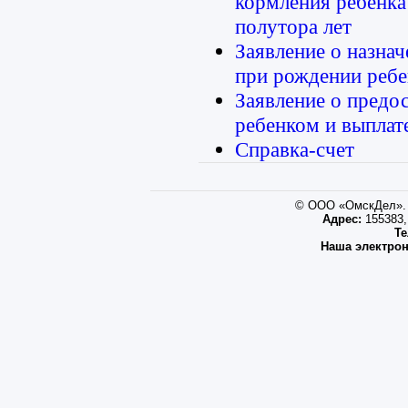
кормления ребенка
полутора лет
Заявление о назна
при рождении ребе
Заявление о предос
ребенком и выплат
Справка-счет
© ООО «ОмскДел». 
Адрес:
155383, 
Те
Наша электрон