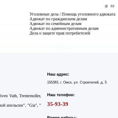
Уголовные дела / Помощь уголовного адвоката
Адвокат по гражданским делам
Адвокат по семейным делам
Адвокат по административным делам
Дела о защите прав потребителей
Наш адрес:
155383, г. Омск, ул. Строителей, д. 5
Наш телефон:
ven Vath, Trentemoller,
35-93-39
ой апельсин", "Gia", "
Время работы: