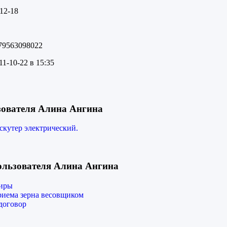
12-18
9563098022
1-10-22 в 15:35
зователя Алина Ангина
скутер электрический.
ользователя Алина Ангина
тиры
риема зерна весовщиком
договор