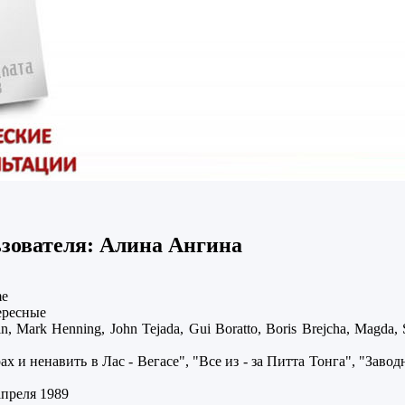
зователя: Алина Ангина
me
ересные
, Mark Henning, John Tejada, Gui Boratto, Boris Brejcha, Magda, S
 и ненавить в Лас - Вегасе", "Все из - за Питта Тонга", "Заводн
апреля 1989