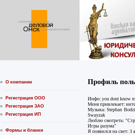
Профиль поль
О компании
Регистрация ООО
Инфо: you dont know 
Меня привлекает: инт
Регистрация ЗАО
Музыка: Stephan Bodzin
Регистрация ИП
Swayzak
Люблю смотреть: "Страх
Игры разума"
Формы и бланки
Я появился на свет: 3 