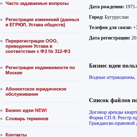
Часто задаваемые вопросы
Дата рождения:
1971-
Город:
Бугуруслан
Регистрация изменений (данных
в ЕГРЮЛ, Устава обществ)
Телефон для связи:
+7
Дата регистрации:
201
Перерегистрация ООО,
приведение Устава в
соответствие с ФЗ № 312-ФЗ
Бизнес идеи поль
Регистрация недвижимости по
Москве
Водные аттракционы, 
Абонентское юридическое
обслуживание
Список файлов п
Бизнес идеи
NEW!
Договор аренды квар
Форма СП-9. Реестр п
Словарь терминов
Гражданско-правовой 
Контакты