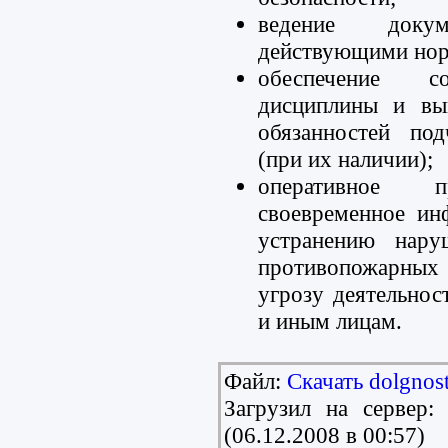
ведение докум
действующими нор
обеспечение со
дисциплины и вы
обязанностей по
(при их наличии);
оперативное 
своевременное ин
устранению нару
противопожарных
угрозу деятельнос
и иным лицам.
Файл:
Скачать dolgnost
Загрузил на сервер
(06.12.2008 в 00:57)