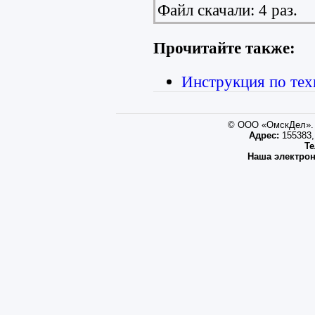
Файл скачали: 4 раз.
Прочитайте также:
Инструкция по тех
© ООО «ОмскДел». 
Адрес:
155383, 
Те
Наша электрон