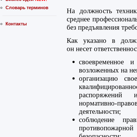
Словарь терминов
На должность техник
среднее профессиональ
Контакты
без предъявления треб
Как указано в должн
он несет ответственнос
своевременное и
возложенных на не
организацию сво
квалифицирован
распоряжений 
нормативно-п
деятельности;
соблюдение прав
противопожарно
безопасности;