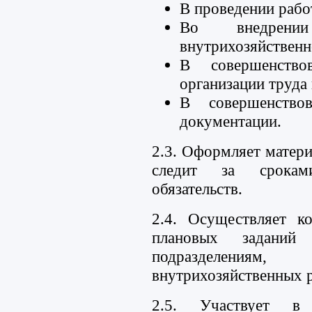
В проведении рабо
Во внедрении
внутрихозяйственн
В совершенство
организации труда 
В совершенство
документации.
2.3. Оформляет матери
следит за срокам
обязательств.
2.4. Осуществляет к
плановых задани
подразделени
внутрихозяйственных р
2.5. Участвует в 