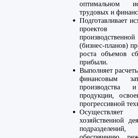
оптимальном ис
трудовых и финанс
Подготавливает ис
проектов хоз
производственной
(бизнес-планов) п
роста объемов с
прибыли.
Выполняет расчет
финансовым за
производства 
продукции, осво
прогрессивной тех
Осуществляет
хозяйственной де
подразделений
обеспечению ре