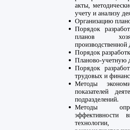
акты, методическ
учету и анализу де
Организацию план
Порядок разрабо
планов хозяй
производственной 
Порядок разработк
Планово-учетную 
Порядок разработ
трудовых и финанс
Методы эконом
показателей дея
подразделений.
Методы опред
эффективности 
технологии,