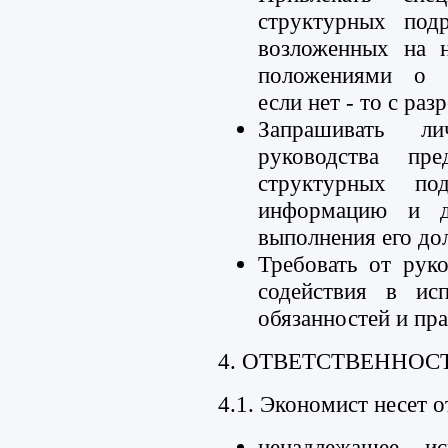
структурных под
возложенных на н
положениями о с
если нет - то с ра
Запрашивать 
руководства пре
структурных под
информацию и д
выполнения его до
Требовать от рук
содействия в ис
обязанностей и пра
4. ОТВЕТСТВЕННОСТ
4.1. Экономист несет о
ненадлежащее ис