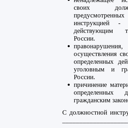
своих должн
предусмотренн
инструкцией - 
действующим тр
России.
правонарушения
осуществления сво
определенных де
уголовным и гра
России.
причинение матер
определенных 
гражданским закон
С должностной инстру
___________________