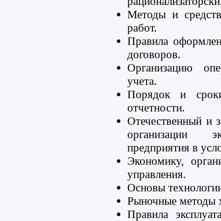
рационализаторски
Методы и средств
работ.
Правила оформлен
договоров.
Организацию опе
учета.
Порядок и сроки
отчетности.
Отечественный и 
организации эк
предприятия в усл
Экономику, орган
управления.
Основы технологии
Рыночные методы х
Правила эксплуат