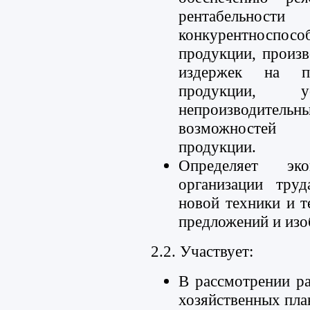
рентабельн
конкурентнос
продукции, произ
издержек на п
продукции, 
непроизводительны
возможностей 
продукции.
Определяет эко
организации труд
новой техники и т
предложений и изо
2.2. Участвует:
В рассмотрении р
хозяйственных пла