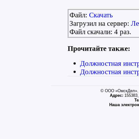
Файл:
Скачать
Загрузил на сервер:
Ле
Файл скачали: 4 раз.
Прочитайте также:
Должностная инст
Должностная инст
© ООО «ОмскДел». 
Адрес:
155383, 
Те
Наша электрон