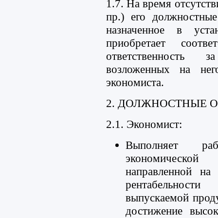
1.7. На время отсутств
пр.) его должностные
назначенное в уста
приобретает соотв
ответственность 
возложенных на нег
экономиста.
2. ДОЛЖНОСТНЫЕ 
2.1. Экономист:
Выполняет ра
экономической 
направленной на
рентабельност
выпускаемой прод
достижение высок