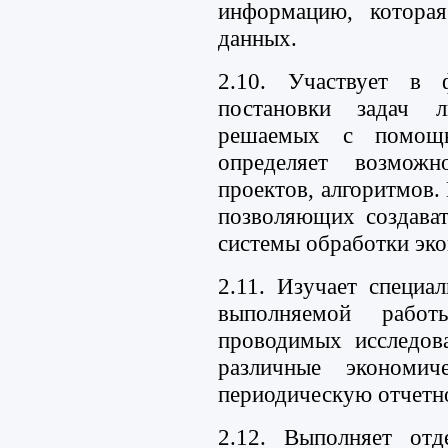
информацию, которая
данных.
2.10. Участвует в 
постановки задач 
решаемых с помощь
определяет возможн
проектов, алгоритмов.
позволяющих создава
системы обработки эк
2.11. Изучает специа
выполняемой рабо
проводимых исследова
различные экономиче
периодическую отчетно
2.12. Выполняет отд