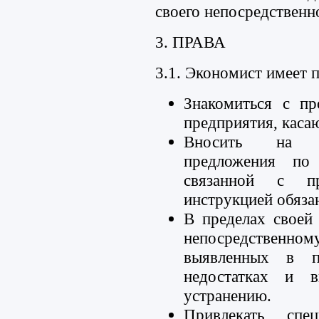
своего непосредственн
3. ПРАВА
3.1. Экономист имеет п
Знакомиться с пр
предприятия, каса
Вносить на ра
предложения по 
связанной с пр
инструкцией обяза
В пределах своей
непосредствен
выявленных в пр
недостатках и 
устранению.
Привлекать спец