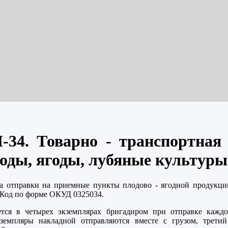
34. Товарно - транспортная
лоды, ягоды, лубяные культуры
та отправки на приемные пункты плодово - ягодной продукци
. Код по форме ОКУД 0325034.
тся в четырех экземплярах бригадиром при отправке кажд
емпляры накладной отправляются вместе с грузом, третий