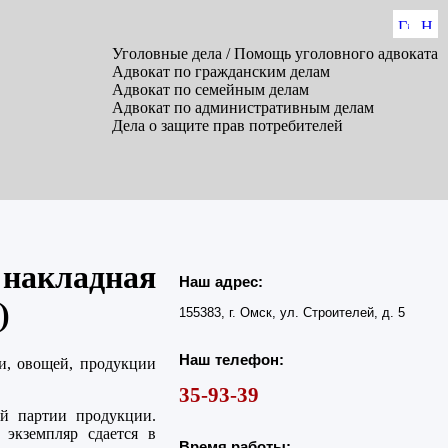
Уголовные дела / Помощь уголовного адвоката
Адвокат по гражданским делам
Адвокат по семейным делам
Адвокат по административным делам
Дела о защите прав потребителей
 накладная
Наш адрес:
)
155383, г. Омск, ул. Строителей, д. 5
Наш телефон:
и, овощей, продукции
35-93-39
ой партии продукции.
 экземпляр сдается в
Время работы: