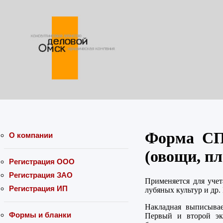
Форма СП-
О компании
(овощи, п
Регистрация ООО
Регистрация ЗАО
Применяется для уче
Регистрация ИП
лубяных культур и др
Накладная выписывае
Формы и бланки
Первый и второй экз