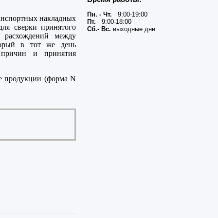
Пн. - Чт.
9:00-19:00
ранспортных накладных
Пт.
9:00-18:00
для сверки принятого
Сб.- Вс.
выходные дни
и расхождений между
торый в тот же день
я причин и принятия
ие продукции (форма N