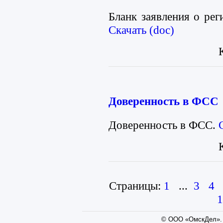
Бланк заявления о рег
Скачать (doc)
Доверенность в ФСС
Доверенность в ФСС.
Страницы:
1
...
3
4
1
© ООО «ОмскДел». 