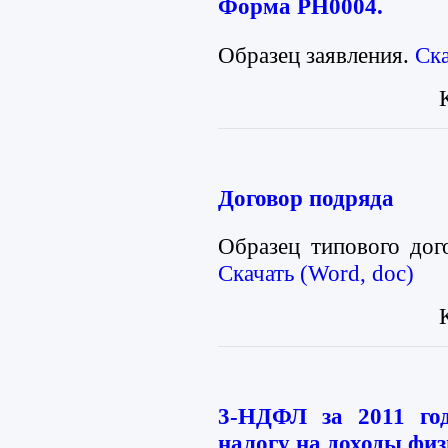
Форма PH0004.
Образец заявления.
Ска
Договор подряда
Образец типового дог
Скачать (Word, doc)
3-НДФЛ за 2011 год
налогу на доходы фи