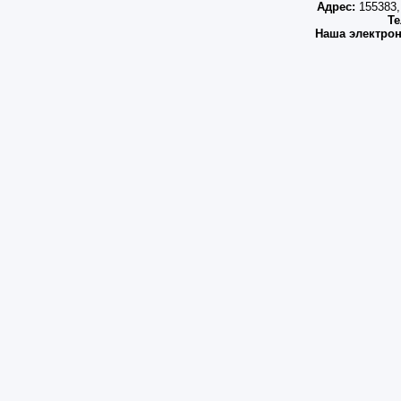
Адрес:
155383, 
Те
Наша электрон