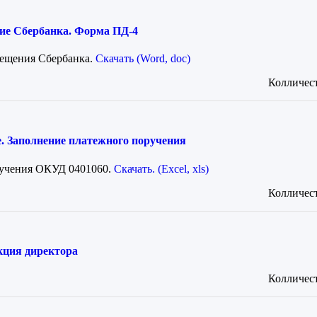
ие Сбербанка. Форма ПД-4
вещения Сбербанка.
Скачать (Word, doc)
Колличест
. Заполнение платежного поручения
ручения ОКУД 0401060.
Скачать. (Excel, xls)
Колличест
кция директора
Колличест