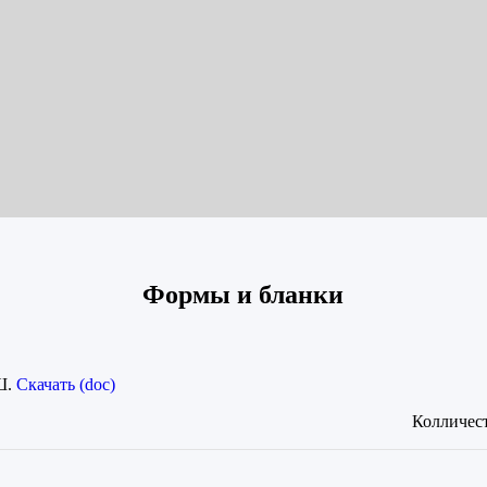
Формы и бланки
Ш.
Скачать (doc)
Колличест