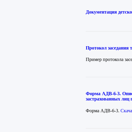
Документация детск
Протокол заседания 
Пример протокола зас
Форма АДВ-6-3. Опис
застрахованных лиц 
Форма АДВ-6-3.
Скача