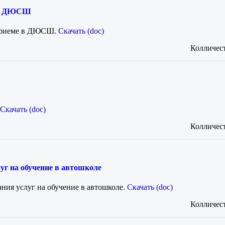
е в ДЮСШ
 приеме в ДЮСШ.
Скачать (doc)
Колличест
Скачать (doc)
Колличест
уг на обучение в автошколе
ния услуг на обучение в автошколе.
Скачать (doc)
Колличест